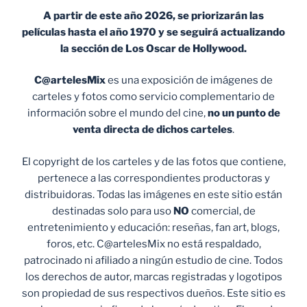
A partir de este año 2026, se priorizarán las
películas hasta el año 1970 y se seguirá actualizando
la sección de Los Oscar de Hollywood.
C@artelesMix
es una exposición de imágenes de
carteles y fotos como servicio complementario de
información sobre el mundo del cine,
no un punto de
venta
directa de dichos carteles
.
El copyright de los carteles y de las fotos que contiene,
pertenece a las correspondientes productoras y
distribuidoras. Todas las imágenes en este sitio están
destinadas solo para uso
NO
comercial, de
entretenimiento y educación: reseñas, fan art, blogs,
foros, etc. C@artelesMix no está respaldado,
patrocinado ni afiliado a ningún estudio de cine. Todos
los derechos de autor, marcas registradas y logotipos
son propiedad de sus respectivos dueños. Este sitio es