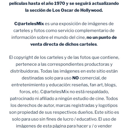
películas hasta el año 1970 y se seguirá actualizando
la sección de Los Oscar de Hollywood.
C@artelesMix
es una exposición de imágenes de
carteles y fotos como servicio complementario de
información sobre el mundo del cine,
no un punto de
venta
directa de dichos carteles
.
El copyright de los carteles y de las fotos que contiene,
pertenece a las correspondientes productoras y
distribuidoras. Todas las imágenes en este sitio están
destinadas solo para uso
NO
comercial, de
entretenimiento y educación: reseñas, fan art, blogs,
foros, etc. C@artelesMix no está respaldado,
patrocinado ni afiliado a ningún estudio de cine. Todos
los derechos de autor, marcas registradas y logotipos
son propiedad de sus respectivos dueños. Este sitio es
solo para uso sin fines de lucro / educativo. El uso de
imágenes de esta página para hacer y / o vender