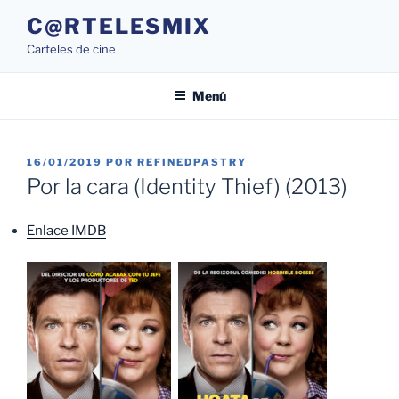
Saltar
C@RTELESMIX
al
Carteles de cine
contenido
Menú
PUBLICADO
16/01/2019
POR
REFINEDPASTRY
EL
Por la cara (Identity Thief) (2013)
Enlace IMDB