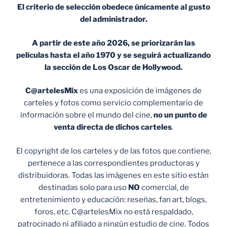
El criterio de selección obedece únicamente al gusto
del administrador.
A partir de este año 2026, se priorizarán las
películas hasta el año 1970 y se seguirá actualizando
la sección de Los Oscar de Hollywood.
C@artelesMix
es una exposición de imágenes de
carteles y fotos como servicio complementario de
información sobre el mundo del cine,
no un punto de
venta
directa de dichos carteles
.
El copyright de los carteles y de las fotos que contiene,
pertenece a las correspondientes productoras y
distribuidoras. Todas las imágenes en este sitio están
destinadas solo para uso
NO
comercial, de
entretenimiento y educación: reseñas, fan art, blogs,
foros, etc. C@artelesMix no está respaldado,
patrocinado ni afiliado a ningún estudio de cine. Todos