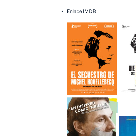
Enlace IMDB