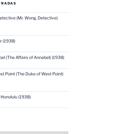
TRADAS
etective (Mr. Wong, Detective)
r (1938)
bel (The Affairs of Annabel) (1938)
st Point (The Duke of West Point)
 Honolulu (1938)