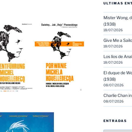
ULTIMAS EN
Mister Wong, d
(1938)
18/07/2026
Give Me a Sailo
18/07/2026
Los líos de Ana
18/07/2026
El duque de We
(1938)
08/07/2026
Charlie Chan in
08/07/2026
ENTRADAS