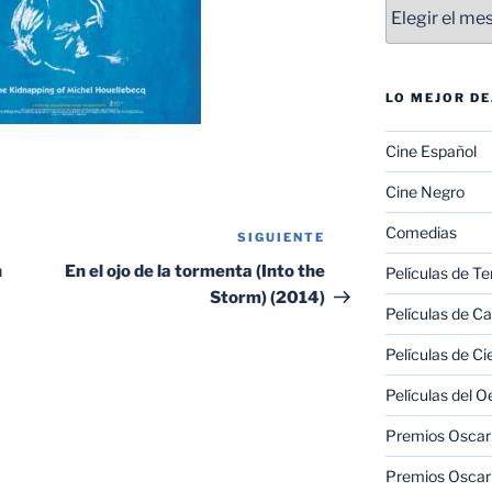
Entradas
LO MEJOR D
Cine Español
Cine Negro
Comedias
SIGUIENTE
Siguiente
entrada
n
En el ojo de la tormenta (Into the
Películas de Te
Storm) (2014)
Películas de C
Películas de Ci
Películas del O
Premios Oscar 
Premios Oscar 