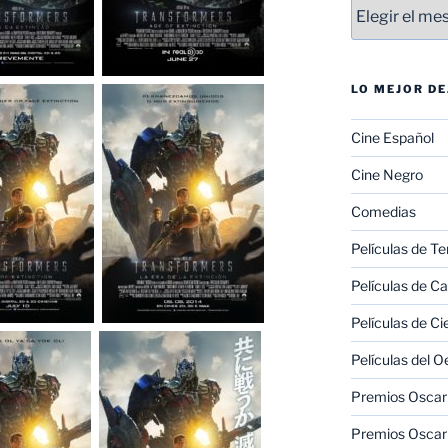
Entradas
LO MEJOR D
Cine Español
Cine Negro
Comedias
Películas de Te
Películas de C
Películas de Ci
Películas del O
Premios Oscar 
Premios Oscar 