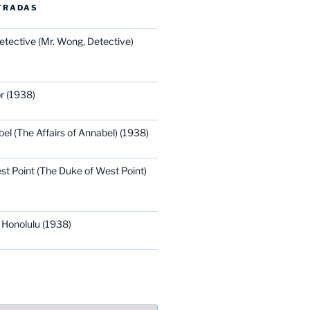
TRADAS
etective (Mr. Wong, Detective)
r (1938)
bel (The Affairs of Annabel) (1938)
st Point (The Duke of West Point)
 Honolulu (1938)