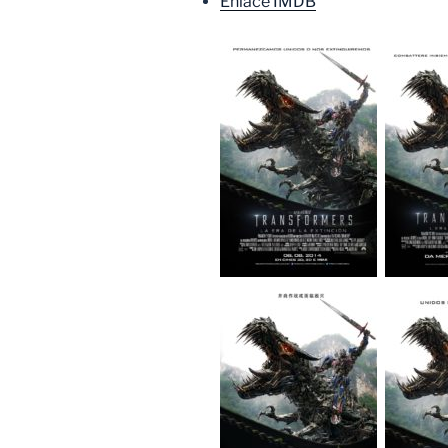
Enlace IMDB