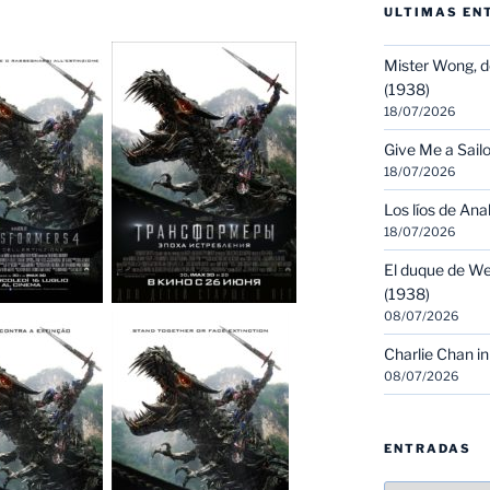
ULTIMAS EN
Mister Wong, d
(1938)
18/07/2026
Give Me a Sailo
18/07/2026
Los líos de Ana
18/07/2026
El duque de We
(1938)
08/07/2026
Charlie Chan in
08/07/2026
ENTRADAS