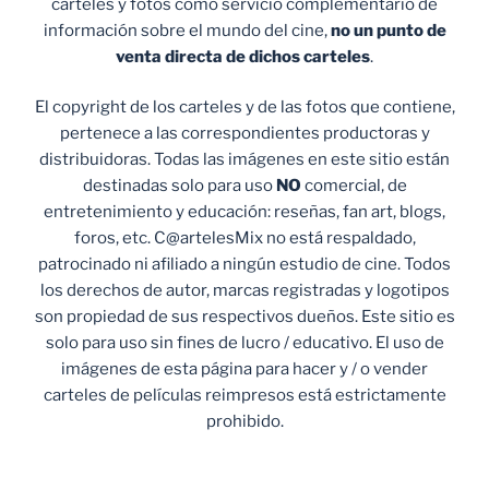
carteles y fotos como servicio complementario de
información sobre el mundo del cine,
no un punto de
venta
directa de dichos carteles
.
El copyright de los carteles y de las fotos que contiene,
pertenece a las correspondientes productoras y
distribuidoras. Todas las imágenes en este sitio están
destinadas solo para uso
NO
comercial, de
entretenimiento y educación: reseñas, fan art, blogs,
foros, etc. C@artelesMix no está respaldado,
patrocinado ni afiliado a ningún estudio de cine. Todos
los derechos de autor, marcas registradas y logotipos
son propiedad de sus respectivos dueños. Este sitio es
solo para uso sin fines de lucro / educativo. El uso de
imágenes de esta página para hacer y / o vender
carteles de películas reimpresos está estrictamente
prohibido.