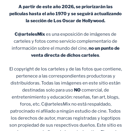
A partir de este año 2026, se priorizarán las
películas hasta el año 1970 y se seguirá actualizando
la sección de Los Oscar de Hollywood.
C@artelesMix
es una exposición de imágenes de
carteles y fotos como servicio complementario de
información sobre el mundo del cine,
no un punto de
venta
directa de dichos carteles
.
El copyright de los carteles y de las fotos que contiene,
pertenece a las correspondientes productoras y
distribuidoras. Todas las imágenes en este sitio están
destinadas solo para uso
NO
comercial, de
entretenimiento y educación: reseñas, fan art, blogs,
foros, etc. C@artelesMix no está respaldado,
patrocinado ni afiliado a ningún estudio de cine. Todos
los derechos de autor, marcas registradas y logotipos
son propiedad de sus respectivos dueños. Este sitio es