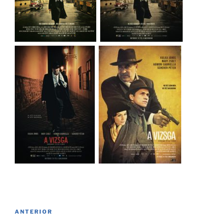
Navegación
Entrada
ANTERIOR