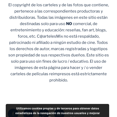
El copyright de los carteles y de las fotos que contiene,
pertenece a las correspondientes productoras y
distribuidoras. Todas las imágenes en este sitio están
destinadas solo para uso
NO
comercial, de
entretenimiento y educación: reseñas, fan art, blogs,
foros, etc. C@artelesMix no está respaldado,
patrocinado ni afiliado a ningún estudio de cine. Todos
los derechos de autor, marcas registradas y logotipos
son propiedad de sus respectivos dueños. Este sitio es
solo para uso sin fines de lucro / educativo. El uso de
imágenes de esta página para hacer y / o vender
carteles de películas reimpresos está estrictamente
prohibido.
Utilizamos cookies propias y de terceros para obtener datos
Facebook
Twitter
Instagram
Correo
estadísticos de la navegación de nuestros usuarios y mejorar