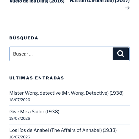
Hatton Garden Job) (2017)
Vuelo de los Días) (2016)
BÚSQUEDA
Buscar
Buscar
por:
ULTIMAS ENTRADAS
Mister Wong, detective (Mr. Wong, Detective) (1938)
18/07/2026
Give Me a Sailor (1938)
18/07/2026
Los líos de Anabel (The Affairs of Annabel) (1938)
18/07/2026