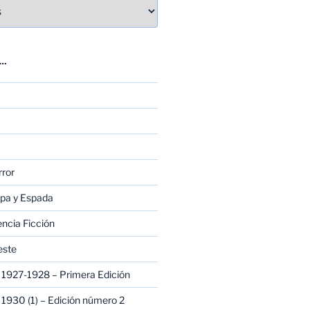
E…
rror
apa y Espada
encia Ficción
este
1927-1928 – Primera Edición
1930 (1) – Edición número 2