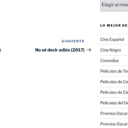
Entradas
LO MEJOR D
Cine Español
SIGUIENTE
Siguiente
entrada
)
No sé decir adiós (2017)
Cine Negro
Comedias
Películas de Te
Películas de C
Películas de Ci
Películas del O
Premios Oscar 
Premios Oscar 