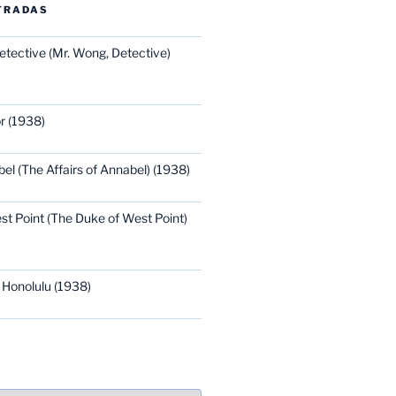
TRADAS
etective (Mr. Wong, Detective)
r (1938)
bel (The Affairs of Annabel) (1938)
st Point (The Duke of West Point)
 Honolulu (1938)