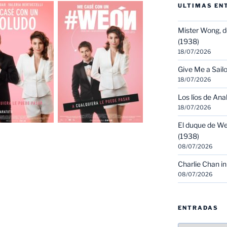
ULTIMAS EN
Mister Wong, d
(1938)
18/07/2026
Give Me a Sailo
18/07/2026
Los líos de Ana
18/07/2026
El duque de We
(1938)
08/07/2026
Charlie Chan in
08/07/2026
ENTRADAS