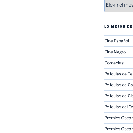
Entradas
LO MEJOR D
Cine Español
Cine Negro
Comedias
Películas de Te
Películas de C
Películas de Ci
Películas del O
Premios Oscar 
Premios Oscar 