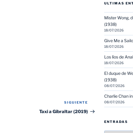
ULTIMAS EN
Mister Wong, d
(1938)
18/07/2026
Give Me a Sailo
18/07/2026
Los líos de Ana
18/07/2026
El duque de We
(1938)
08/07/2026
Charlie Chan in
08/07/2026
SIGUIENTE
Siguiente
entrada
Taxi a Gibraltar (2019)
ENTRADAS