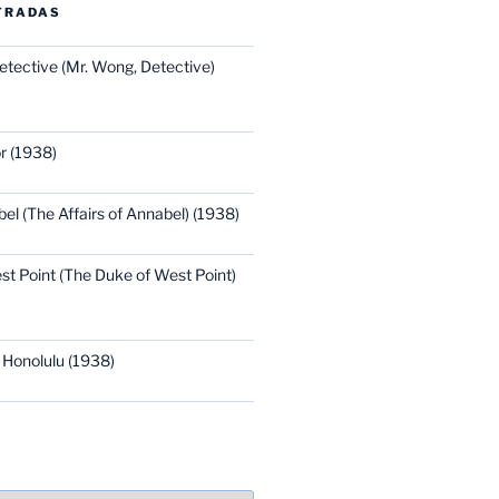
TRADAS
etective (Mr. Wong, Detective)
r (1938)
bel (The Affairs of Annabel) (1938)
st Point (The Duke of West Point)
 Honolulu (1938)