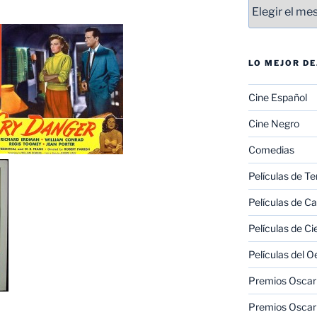
Entradas
LO MEJOR D
Cine Español
Cine Negro
Comedias
Películas de Te
Películas de C
Películas de Ci
Películas del O
Premios Oscar 
Premios Oscar 