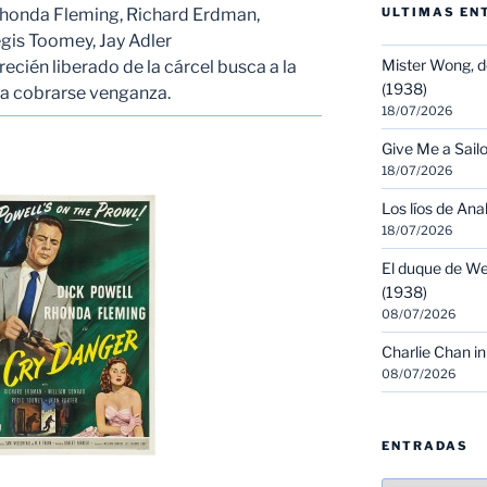
Rhonda Fleming, Richard Erdman,
ULTIMAS EN
egis Toomey, Jay Adler
Mister Wong, d
cién liberado de la cárcel busca a la
(1938)
ara cobrarse venganza.
18/07/2026
Give Me a Sailo
18/07/2026
Los líos de Ana
18/07/2026
El duque de We
(1938)
08/07/2026
Charlie Chan in
08/07/2026
ENTRADAS