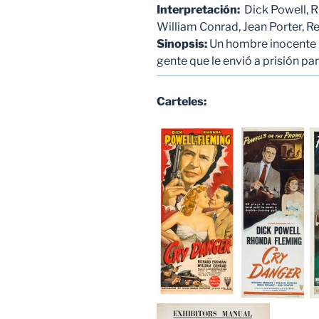
Interpretación:
Dick Powell, 
William Conrad, Jean Porter, R
Sinopsis:
Un hombre inocente re
gente que le envió a prisión p
Carteles: