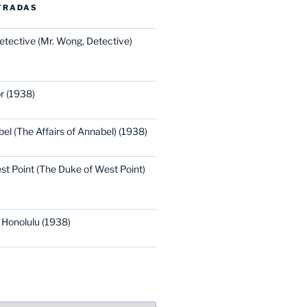
TRADAS
etective (Mr. Wong, Detective)
r (1938)
bel (The Affairs of Annabel) (1938)
st Point (The Duke of West Point)
 Honolulu (1938)