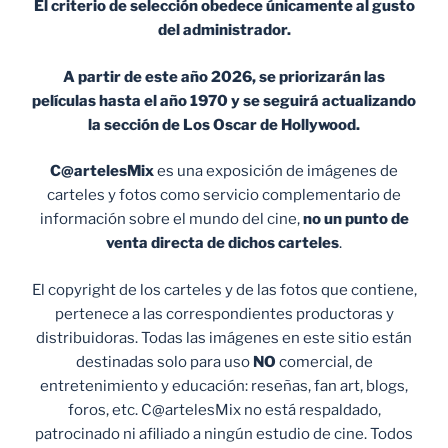
El criterio de selección obedece únicamente al gusto
del administrador.
A partir de este año 2026, se priorizarán las
películas hasta el año 1970 y se seguirá actualizando
la sección de Los Oscar de Hollywood.
C@artelesMix
es una exposición de imágenes de
carteles y fotos como servicio complementario de
información sobre el mundo del cine,
no un punto de
venta
directa de dichos carteles
.
El copyright de los carteles y de las fotos que contiene,
pertenece a las correspondientes productoras y
distribuidoras. Todas las imágenes en este sitio están
destinadas solo para uso
NO
comercial, de
entretenimiento y educación: reseñas, fan art, blogs,
foros, etc. C@artelesMix no está respaldado,
patrocinado ni afiliado a ningún estudio de cine. Todos