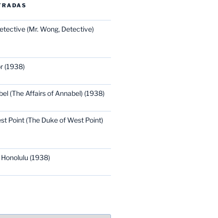
TRADAS
etective (Mr. Wong, Detective)
r (1938)
bel (The Affairs of Annabel) (1938)
st Point (The Duke of West Point)
 Honolulu (1938)