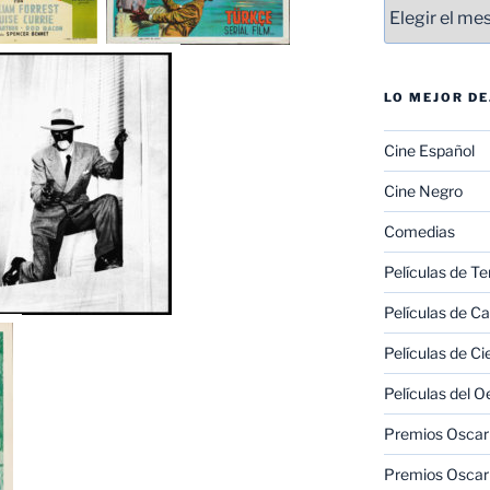
Entradas
LO MEJOR D
Cine Español
Cine Negro
Comedias
Películas de Te
Películas de C
Películas de Ci
Películas del O
Premios Oscar 
Premios Oscar 