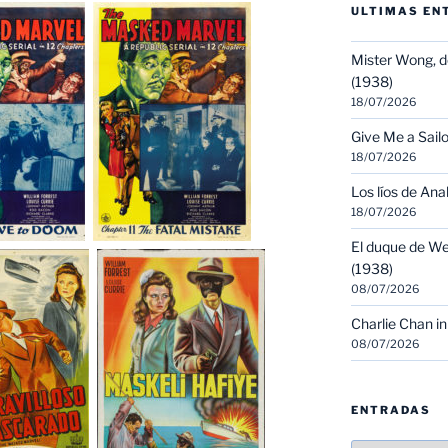
ULTIMAS EN
Mister Wong, d
(1938)
18/07/2026
Give Me a Sailo
18/07/2026
Los líos de Ana
18/07/2026
El duque de We
(1938)
08/07/2026
Charlie Chan in
08/07/2026
ENTRADAS