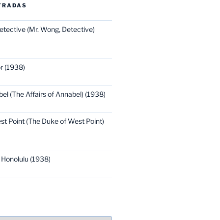
TRADAS
etective (Mr. Wong, Detective)
r (1938)
bel (The Affairs of Annabel) (1938)
st Point (The Duke of West Point)
 Honolulu (1938)