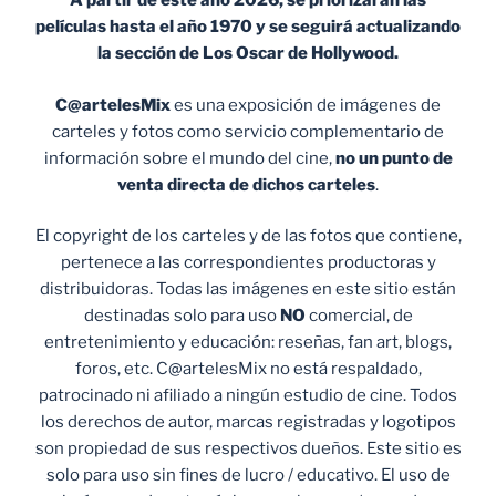
A partir de este año 2026, se priorizarán las
películas hasta el año 1970 y se seguirá actualizando
la sección de Los Oscar de Hollywood.
C@artelesMix
es una exposición de imágenes de
carteles y fotos como servicio complementario de
información sobre el mundo del cine,
no un punto de
venta
directa de dichos carteles
.
El copyright de los carteles y de las fotos que contiene,
pertenece a las correspondientes productoras y
distribuidoras. Todas las imágenes en este sitio están
destinadas solo para uso
NO
comercial, de
entretenimiento y educación: reseñas, fan art, blogs,
foros, etc. C@artelesMix no está respaldado,
patrocinado ni afiliado a ningún estudio de cine. Todos
los derechos de autor, marcas registradas y logotipos
son propiedad de sus respectivos dueños. Este sitio es
solo para uso sin fines de lucro / educativo. El uso de