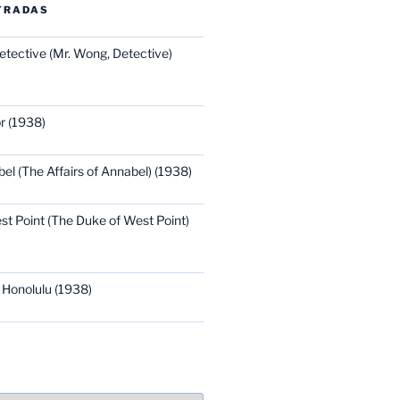
TRADAS
etective (Mr. Wong, Detective)
r (1938)
bel (The Affairs of Annabel) (1938)
st Point (The Duke of West Point)
 Honolulu (1938)