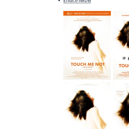
Enlace IMDB