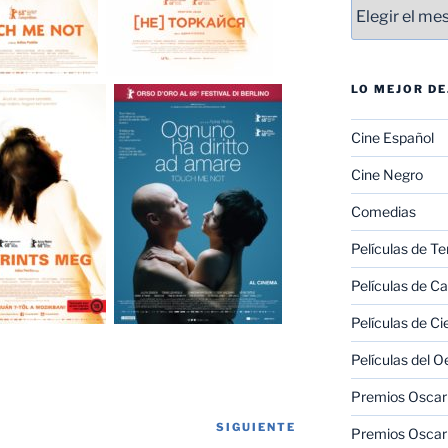
Entradas
LO MEJOR D
Cine Español
Cine Negro
Comedias
Películas de Te
Películas de C
Películas de Ci
Películas del O
Premios Oscar 
SIGUIENTE
Siguiente
Premios Oscar 