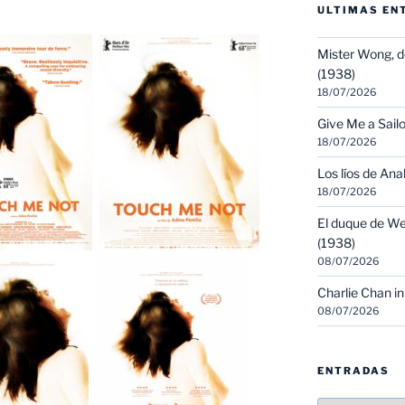
ULTIMAS EN
Mister Wong, d
(1938)
18/07/2026
Give Me a Sailo
18/07/2026
Los líos de Ana
18/07/2026
El duque de We
(1938)
08/07/2026
Charlie Chan in
08/07/2026
ENTRADAS