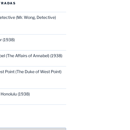
TRADAS
etective (Mr. Wong, Detective)
r (1938)
bel (The Affairs of Annabel) (1938)
st Point (The Duke of West Point)
 Honolulu (1938)