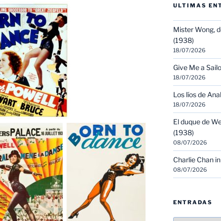
ULTIMAS EN
Mister Wong, d
(1938)
18/07/2026
Give Me a Sailo
18/07/2026
Los líos de Ana
18/07/2026
El duque de We
(1938)
08/07/2026
Charlie Chan in
08/07/2026
ENTRADAS