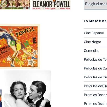
Entradas
LO MEJOR D
Cine Español
Cine Negro
Comedias
Películas de Te
Películas de C
Películas de Ci
Películas del O
Premios Oscar 
Premios Oscar 