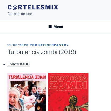
Saltar
C@RTELESMIX
al
Carteles de cine
contenido
Menú
PUBLICADO
11/06/2020
POR
REFINEDPASTRY
EL
Turbulencia zombi (2019)
Enlace IMDB