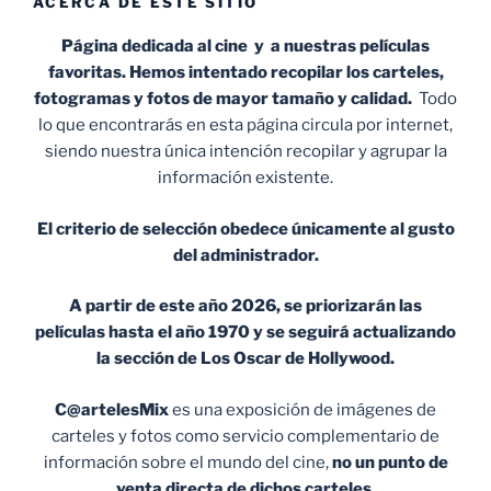
ACERCA DE ESTE SITIO
Página dedicada al cine y a nuestras películas
favoritas. Hemos intentado recopilar los carteles,
fotogramas y fotos de mayor tamaño y calidad.
Todo
lo que encontrarás en esta página circula por internet,
siendo nuestra única intención recopilar y agrupar la
información existente.
El criterio de selección obedece únicamente al gusto
del administrador.
A partir de este año 2026, se priorizarán las
películas hasta el año 1970 y se seguirá actualizando
la sección de Los Oscar de Hollywood.
C@artelesMix
es una exposición de imágenes de
carteles y fotos como servicio complementario de
información sobre el mundo del cine,
no un punto de
venta
directa de dichos carteles
.