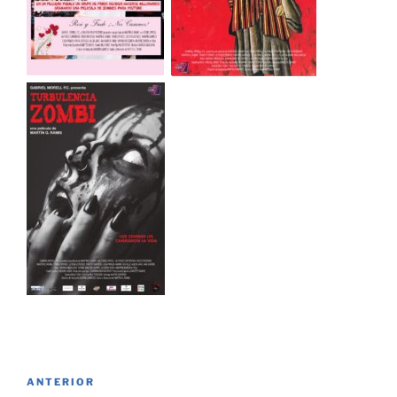
Navegación
Entrada
ANTERIOR