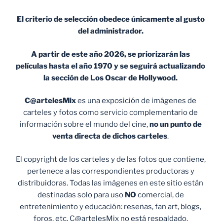
El criterio de selección obedece únicamente al gusto
del administrador.
A partir de este año 2026, se priorizarán las
películas hasta el año 1970 y se seguirá actualizando
la sección de Los Oscar de Hollywood.
C@artelesMix
es una exposición de imágenes de
carteles y fotos como servicio complementario de
información sobre el mundo del cine,
no un punto de
venta
directa de dichos carteles
.
El copyright de los carteles y de las fotos que contiene,
pertenece a las correspondientes productoras y
distribuidoras. Todas las imágenes en este sitio están
destinadas solo para uso
NO
comercial, de
entretenimiento y educación: reseñas, fan art, blogs,
foros, etc. C@artelesMix no está respaldado,