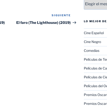
Entradas
SIGUIENTE
Siguiente
entrada
LO MEJOR D
19)
El faro (The Lighthouse) (2019)
Cine Español
Cine Negro
Comedias
Películas de Te
Películas de C
Películas de Ci
Películas del O
Premios Oscar 
Premios Oscar 