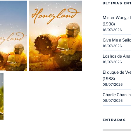
ULTIMAS EN
Mister Wong, d
(1938)
18/07/2026
Give Me a Sailo
18/07/2026
Los líos de Ana
18/07/2026
El duque de We
(1938)
08/07/2026
Charlie Chan in
08/07/2026
ENTRADAS