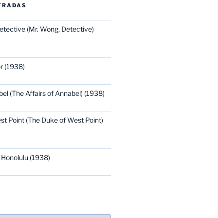
TRADAS
etective (Mr. Wong, Detective)
r (1938)
bel (The Affairs of Annabel) (1938)
st Point (The Duke of West Point)
 Honolulu (1938)