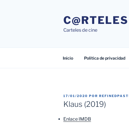
Saltar
al
C@RTELES
contenido
Carteles de cine
Inicio
Política de privacidad
PUBLICADO
17/01/2020
POR
REFINEDPAS
EL
Klaus (2019)
Enlace IMDB