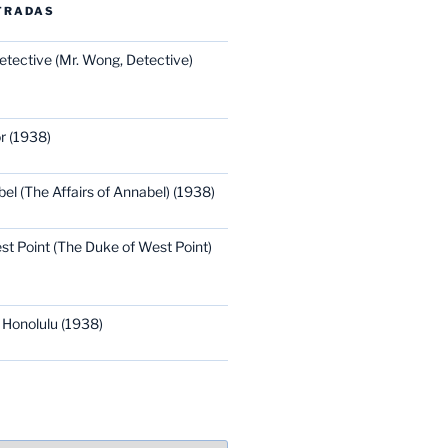
TRADAS
etective (Mr. Wong, Detective)
r (1938)
bel (The Affairs of Annabel) (1938)
st Point (The Duke of West Point)
 Honolulu (1938)