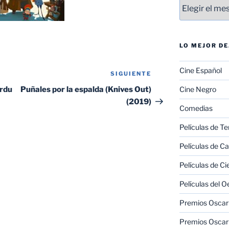
Entradas
LO MEJOR D
Cine Español
SIGUIENTE
Siguiente
entrada
erdu
Puñales por la espalda (Knives Out)
Cine Negro
(2019)
Comedias
Películas de Te
Películas de C
Películas de Ci
Películas del O
Premios Oscar 
Premios Oscar 