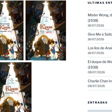
ULTIMAS EN
Mister Wong, d
(1938)
18/07/2026
Give Me a Sailo
18/07/2026
Los líos de Ana
18/07/2026
El duque de We
(1938)
08/07/2026
Charlie Chan in
08/07/2026
ENTRADAS