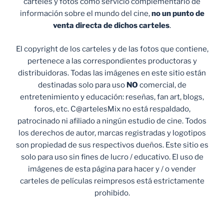
carteles y fotos como servicio complementario de
información sobre el mundo del cine,
no un punto de
venta
directa de dichos carteles
.
El copyright de los carteles y de las fotos que contiene,
pertenece a las correspondientes productoras y
distribuidoras. Todas las imágenes en este sitio están
destinadas solo para uso
NO
comercial, de
entretenimiento y educación: reseñas, fan art, blogs,
foros, etc. C@artelesMix no está respaldado,
patrocinado ni afiliado a ningún estudio de cine. Todos
los derechos de autor, marcas registradas y logotipos
son propiedad de sus respectivos dueños. Este sitio es
solo para uso sin fines de lucro / educativo. El uso de
imágenes de esta página para hacer y / o vender
carteles de películas reimpresos está estrictamente
prohibido.