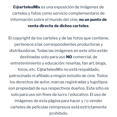
C@artelesMix
es una exposición de imágenes de
carteles y fotos como servicio complementario de
información sobre el mundo del cine,
no un punto de
venta
directa de dichos carteles
.
El copyright de los carteles y de las fotos que contiene,
pertenece a las correspondientes productoras y
distribuidoras. Todas las imágenes en este sitio están
destinadas solo para uso
NO
comercial, de
entretenimiento y educación: reseñas, fan art, blogs,
foros, etc. C@artelesMix no está respaldado,
patrocinado ni afiliado a ningún estudio de cine. Todos
los derechos de autor, marcas registradas y logotipos
son propiedad de sus respectivos dueños. Este sitio es
solo para uso sin fines de lucro / educativo. El uso de
imágenes de esta página para hacer y / o vender
carteles de películas reimpresos está estrictamente
prohibido.