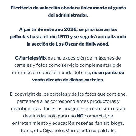
El criterio de selección obedece únicamente al gusto
del administrador.
A partir de este año 2026, se priorizarán las
películas hasta el año 1970 y se seguirá actualizando
la sección de Los Oscar de Hollywood.
C@artelesMix
es una exposición de imágenes de
carteles y fotos como servicio complementario de
información sobre el mundo del cine,
no un punto de
venta
directa de dichos carteles
.
El copyright de los carteles y de las fotos que contiene,
pertenece a las correspondientes productoras y
distribuidoras. Todas las imágenes en este sitio están
destinadas solo para uso
NO
comercial, de
entretenimiento y educación: reseñas, fan art, blogs,
foros, etc. C@artelesMix no está respaldado,