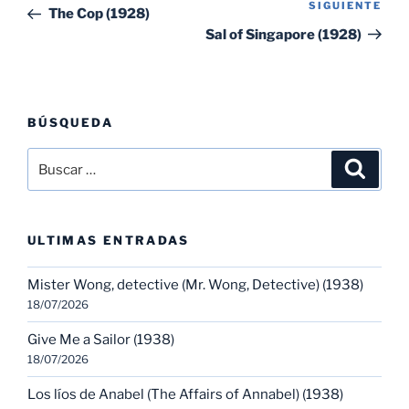
de
SIGUIENTE
Sig
anterior:
The Cop (1928)
entradas
ent
Sal of Singapore (1928)
BÚSQUEDA
Buscar
Buscar
por:
ULTIMAS ENTRADAS
Mister Wong, detective (Mr. Wong, Detective) (1938)
18/07/2026
Give Me a Sailor (1938)
18/07/2026
Los líos de Anabel (The Affairs of Annabel) (1938)