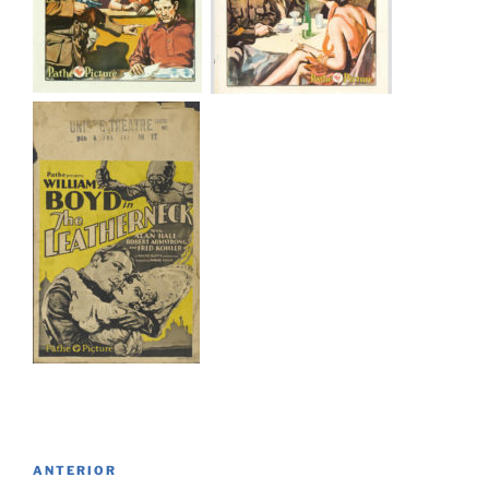
Navegación
Entrada
ANTERIOR