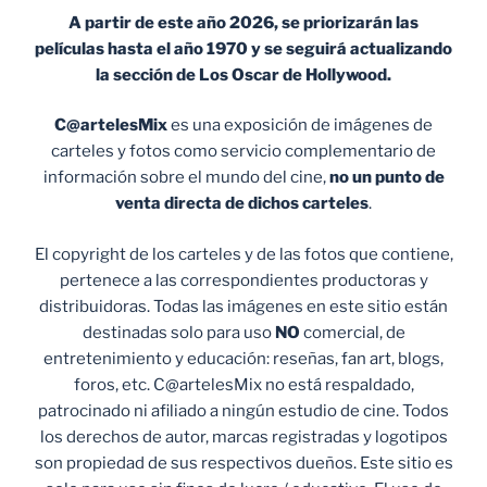
A partir de este año 2026, se priorizarán las
películas hasta el año 1970 y se seguirá actualizando
la sección de Los Oscar de Hollywood.
C@artelesMix
es una exposición de imágenes de
carteles y fotos como servicio complementario de
información sobre el mundo del cine,
no un punto de
venta
directa de dichos carteles
.
El copyright de los carteles y de las fotos que contiene,
pertenece a las correspondientes productoras y
distribuidoras. Todas las imágenes en este sitio están
destinadas solo para uso
NO
comercial, de
entretenimiento y educación: reseñas, fan art, blogs,
foros, etc. C@artelesMix no está respaldado,
patrocinado ni afiliado a ningún estudio de cine. Todos
los derechos de autor, marcas registradas y logotipos
son propiedad de sus respectivos dueños. Este sitio es