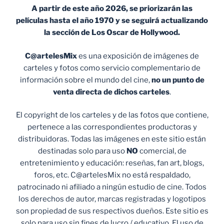
A partir de este año 2026, se priorizarán las
películas hasta el año 1970 y se seguirá actualizando
la sección de Los Oscar de Hollywood.
C@artelesMix
es una exposición de imágenes de
carteles y fotos como servicio complementario de
información sobre el mundo del cine,
no un punto de
venta
directa de dichos carteles
.
El copyright de los carteles y de las fotos que contiene,
pertenece a las correspondientes productoras y
distribuidoras. Todas las imágenes en este sitio están
destinadas solo para uso
NO
comercial, de
entretenimiento y educación: reseñas, fan art, blogs,
foros, etc. C@artelesMix no está respaldado,
patrocinado ni afiliado a ningún estudio de cine. Todos
los derechos de autor, marcas registradas y logotipos
son propiedad de sus respectivos dueños. Este sitio es
solo para uso sin fines de lucro / educativo. El uso de