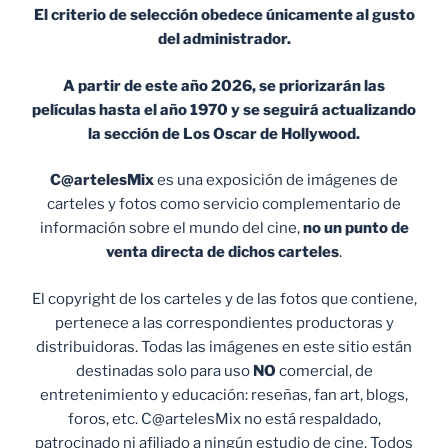
El criterio de selección obedece únicamente al gusto
del administrador.
A partir de este año 2026, se priorizarán las
películas hasta el año 1970 y se seguirá actualizando
la sección de Los Oscar de Hollywood.
C@artelesMix
es una exposición de imágenes de
carteles y fotos como servicio complementario de
información sobre el mundo del cine,
no un punto de
venta
directa de dichos carteles
.
El copyright de los carteles y de las fotos que contiene,
pertenece a las correspondientes productoras y
distribuidoras. Todas las imágenes en este sitio están
destinadas solo para uso
NO
comercial, de
entretenimiento y educación: reseñas, fan art, blogs,
foros, etc. C@artelesMix no está respaldado,
patrocinado ni afiliado a ningún estudio de cine. Todos