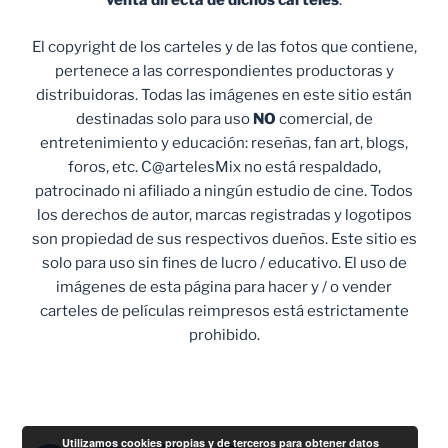
venta
directa de dichos carteles
.
El copyright de los carteles y de las fotos que contiene,
pertenece a las correspondientes productoras y
distribuidoras. Todas las imágenes en este sitio están
destinadas solo para uso
NO
comercial, de
entretenimiento y educación: reseñas, fan art, blogs,
foros, etc. C@artelesMix no está respaldado,
patrocinado ni afiliado a ningún estudio de cine. Todos
los derechos de autor, marcas registradas y logotipos
son propiedad de sus respectivos dueños. Este sitio es
solo para uso sin fines de lucro / educativo. El uso de
imágenes de esta página para hacer y / o vender
carteles de películas reimpresos está estrictamente
prohibido.
Utilizamos cookies propias y de terceros para obtener datos