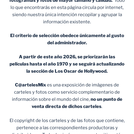
fotogramas y fotos de mayor tamaño y calidad.
Todo
lo que encontrarás en esta página circula por internet,
siendo nuestra única intención recopilar y agrupar la
información existente.
El criterio de selección obedece únicamente al gusto
del administrador.
A partir de este año 2026, se priorizarán las
películas hasta el año 1970 y se seguirá actualizando
la sección de Los Oscar de Hollywood.
C@artelesMix
es una exposición de imágenes de
carteles y fotos como servicio complementario de
información sobre el mundo del cine,
no un punto de
venta
directa de dichos carteles
.
El copyright de los carteles y de las fotos que contiene,
pertenece a las correspondientes productoras y