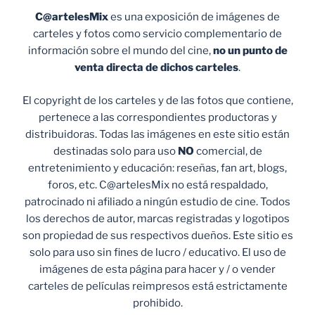
C@artelesMix
es una exposición de imágenes de
carteles y fotos como servicio complementario de
información sobre el mundo del cine,
no un punto de
venta
directa de dichos carteles
.
El copyright de los carteles y de las fotos que contiene,
pertenece a las correspondientes productoras y
distribuidoras. Todas las imágenes en este sitio están
destinadas solo para uso
NO
comercial, de
entretenimiento y educación: reseñas, fan art, blogs,
foros, etc. C@artelesMix no está respaldado,
patrocinado ni afiliado a ningún estudio de cine. Todos
los derechos de autor, marcas registradas y logotipos
son propiedad de sus respectivos dueños. Este sitio es
solo para uso sin fines de lucro / educativo. El uso de
imágenes de esta página para hacer y / o vender
carteles de películas reimpresos está estrictamente
prohibido.