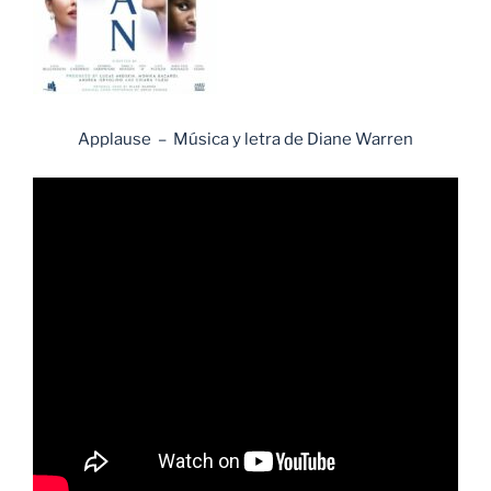
Applause – Música y letra de Diane Warren