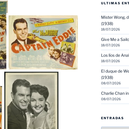
ULTIMAS EN
Mister Wong, d
(1938)
18/07/2026
Give Me a Sailo
18/07/2026
Los líos de Ana
18/07/2026
El duque de We
(1938)
08/07/2026
Charlie Chan in
08/07/2026
ENTRADAS