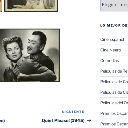
Entradas
LO MEJOR D
Cine Español
Cine Negro
Comedias
Películas de Te
Películas de C
Películas de Ci
Películas del O
SIGUIENTE
Siguiente
Premios Oscar 
entrada
en)
Quiet Please! (1945)
Premios Oscar 