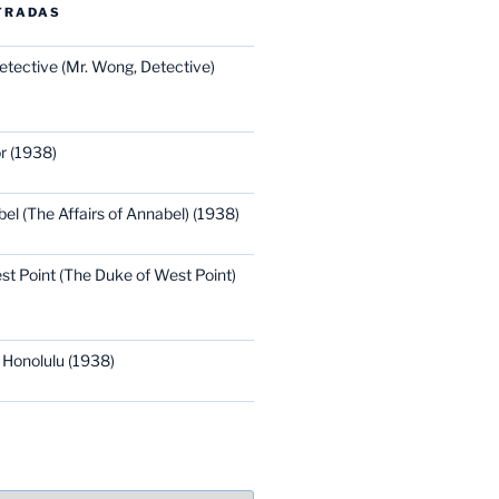
TRADAS
etective (Mr. Wong, Detective)
r (1938)
bel (The Affairs of Annabel) (1938)
st Point (The Duke of West Point)
 Honolulu (1938)