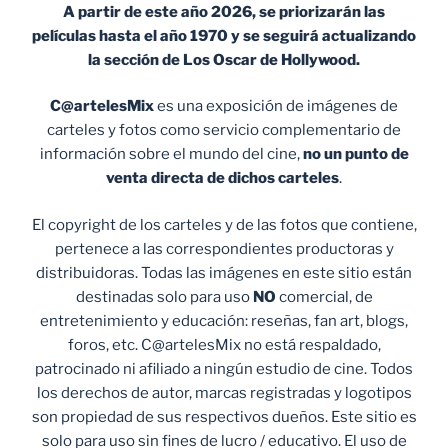
A partir de este año 2026, se priorizarán las
películas hasta el año 1970 y se seguirá actualizando
la sección de Los Oscar de Hollywood.
C@artelesMix
es una exposición de imágenes de
carteles y fotos como servicio complementario de
información sobre el mundo del cine,
no un punto de
venta
directa de dichos carteles
.
El copyright de los carteles y de las fotos que contiene,
pertenece a las correspondientes productoras y
distribuidoras. Todas las imágenes en este sitio están
destinadas solo para uso
NO
comercial, de
entretenimiento y educación: reseñas, fan art, blogs,
foros, etc. C@artelesMix no está respaldado,
patrocinado ni afiliado a ningún estudio de cine. Todos
los derechos de autor, marcas registradas y logotipos
son propiedad de sus respectivos dueños. Este sitio es
solo para uso sin fines de lucro / educativo. El uso de