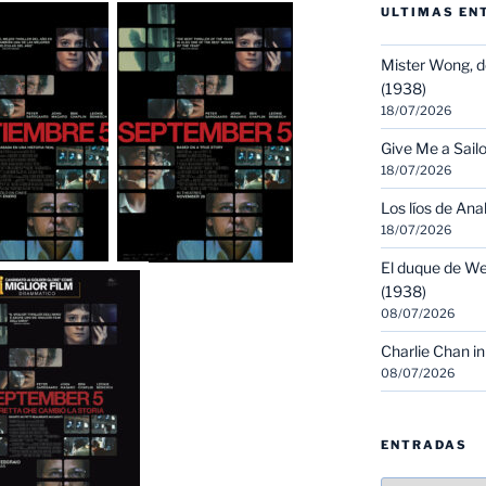
ULTIMAS EN
Mister Wong, d
(1938)
18/07/2026
Give Me a Sailo
18/07/2026
Los líos de Ana
18/07/2026
El duque de We
(1938)
08/07/2026
Charlie Chan in
08/07/2026
ENTRADAS