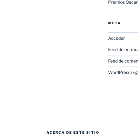
Premios Oscar
META
Acceder
Feed de entrad
Feed de comen
WordPress.org
ACERCA DE ESTE SITIO