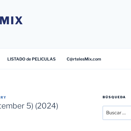
MIX
LISTADO de PELICULAS
C@rtelesMix.com
BÚSQUEDA
TRY
tember 5) (2024)
Buscar
por: