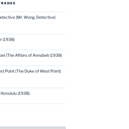
TRADAS
etective (Mr. Wong, Detective)
r (1938)
bel (The Affairs of Annabel) (1938)
st Point (The Duke of West Point)
 Honolulu (1938)