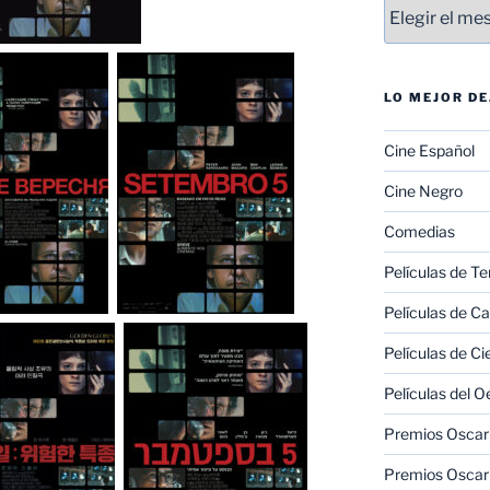
Entradas
LO MEJOR D
Cine Español
Cine Negro
Comedias
Películas de Te
Películas de C
Películas de Ci
Películas del O
Premios Oscar 
Premios Oscar 