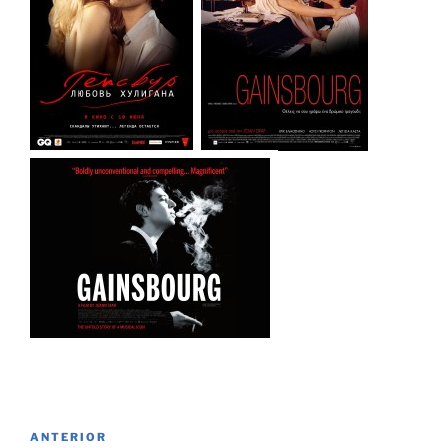
Navegación
Entrada
ANTERIOR