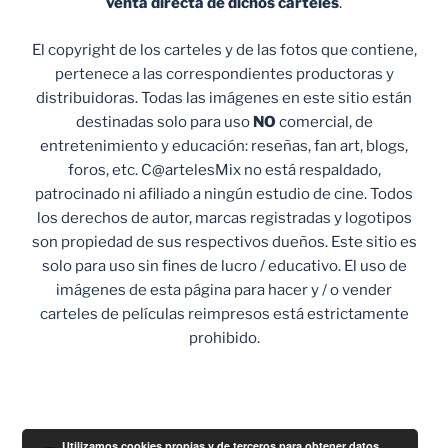
venta
directa de dichos carteles
.
El copyright de los carteles y de las fotos que contiene,
pertenece a las correspondientes productoras y
distribuidoras. Todas las imágenes en este sitio están
destinadas solo para uso
NO
comercial, de
entretenimiento y educación: reseñas, fan art, blogs,
foros, etc. C@artelesMix no está respaldado,
patrocinado ni afiliado a ningún estudio de cine. Todos
los derechos de autor, marcas registradas y logotipos
son propiedad de sus respectivos dueños. Este sitio es
solo para uso sin fines de lucro / educativo. El uso de
imágenes de esta página para hacer y / o vender
carteles de películas reimpresos está estrictamente
prohibido.
Utilizamos cookies propias y de terceros para obtener datos