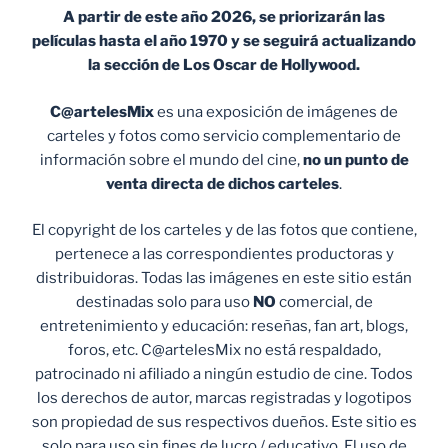
A partir de este año 2026, se priorizarán las
películas hasta el año 1970 y se seguirá actualizando
la sección de Los Oscar de Hollywood.
C@artelesMix
es una exposición de imágenes de
carteles y fotos como servicio complementario de
información sobre el mundo del cine,
no un punto de
venta
directa de dichos carteles
.
El copyright de los carteles y de las fotos que contiene,
pertenece a las correspondientes productoras y
distribuidoras. Todas las imágenes en este sitio están
destinadas solo para uso
NO
comercial, de
entretenimiento y educación: reseñas, fan art, blogs,
foros, etc. C@artelesMix no está respaldado,
patrocinado ni afiliado a ningún estudio de cine. Todos
los derechos de autor, marcas registradas y logotipos
son propiedad de sus respectivos dueños. Este sitio es
solo para uso sin fines de lucro / educativo. El uso de