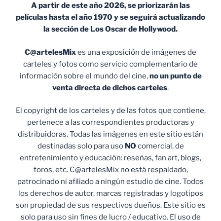
A partir de este año 2026, se priorizarán las
películas hasta el año 1970 y se seguirá actualizando
la sección de Los Oscar de Hollywood.
C@artelesMix
es una exposición de imágenes de
carteles y fotos como servicio complementario de
información sobre el mundo del cine,
no un punto de
venta
directa de dichos carteles
.
El copyright de los carteles y de las fotos que contiene,
pertenece a las correspondientes productoras y
distribuidoras. Todas las imágenes en este sitio están
destinadas solo para uso
NO
comercial, de
entretenimiento y educación: reseñas, fan art, blogs,
foros, etc. C@artelesMix no está respaldado,
patrocinado ni afiliado a ningún estudio de cine. Todos
los derechos de autor, marcas registradas y logotipos
son propiedad de sus respectivos dueños. Este sitio es
solo para uso sin fines de lucro / educativo. El uso de