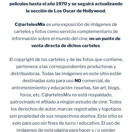
películas hasta el año 1970 y se seguirá actualizando
la sección de Los Oscar de Hollywood.
C@artelesMix
es una exposición de imágenes de
carteles y fotos como servicio complementario de
información sobre el mundo del cine,
no un punto de
venta
directa de dichos carteles
.
El copyright de los carteles y de las fotos que contiene,
pertenece a las correspondientes productoras y
distribuidoras. Todas las imágenes en este sitio están
destinadas solo para uso
NO
comercial, de
entretenimiento y educación: reseñas, fan art, blogs,
foros, etc. C@artelesMix no está respaldado,
patrocinado ni afiliado a ningún estudio de cine. Todos
los derechos de autor, marcas registradas y logotipos
son propiedad de sus respectivos dueños. Este sitio es
solo para uso sin fines de lucro / educativo. El uso de
imágenes de esta página para hacer y / o vender