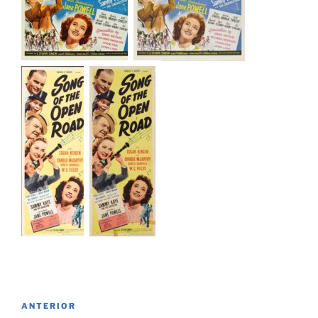
Navegación
Entrada
ANTERIOR