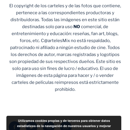
El copyright de los carteles y de las fotos que contiene,
pertenece a las correspondientes productoras y
distribuidoras. Todas las imágenes en este sitio están
destinadas solo para uso
NO
comercial, de
entretenimiento y educación: reseñas, fan art, blogs,
foros, etc. C@artelesMix no está respaldado,
patrocinado ni afiliado a ningún estudio de cine. Todos
los derechos de autor, marcas registradas y logotipos
son propiedad de sus respectivos dueños. Este sitio es
solo para uso sin fines de lucro / educativo. El uso de
imágenes de esta página para hacer y / o vender
carteles de películas reimpresos está estrictamente
prohibido.
Utilizamos cookies propias y de terceros para obtener datos
Facebook
Twitter
Instagram
Correo
estadísticos de la navegación de nuestros usuarios y mejorar