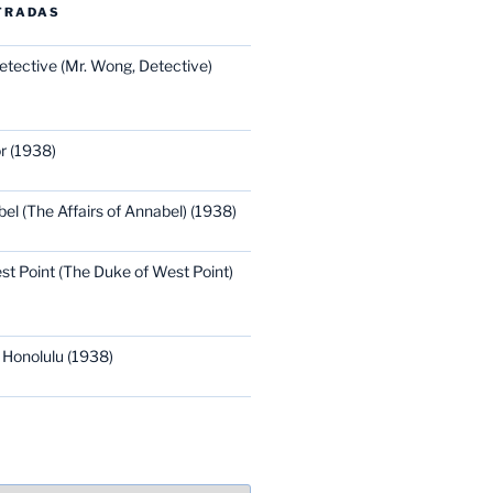
TRADAS
etective (Mr. Wong, Detective)
r (1938)
bel (The Affairs of Annabel) (1938)
st Point (The Duke of West Point)
 Honolulu (1938)