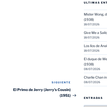
ULTIMAS EN
Mister Wong, d
(1938)
18/07/2026
Give Me a Sailo
18/07/2026
Los líos de Ana
18/07/2026
El duque de We
(1938)
08/07/2026
Charlie Chan in
08/07/2026
SIGUIENTE
Siguiente
entrada
El Primo de Jerry (Jerry’s Cousin)
(1951)
ENTRADAS