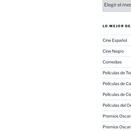
Entradas
LO MEJOR D
Cine Español
Cine Negro
Comedias
Películas de Te
Películas de C
Películas de Ci
Películas del O
Premios Oscar 
Premios Oscar 