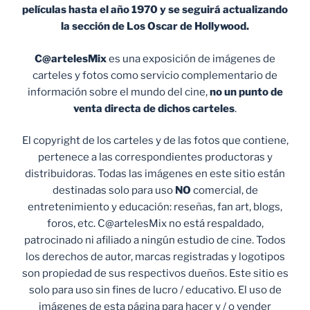
películas hasta el año 1970 y se seguirá actualizando
la sección de Los Oscar de Hollywood.
C@artelesMix
es una exposición de imágenes de
carteles y fotos como servicio complementario de
información sobre el mundo del cine,
no un punto de
venta
directa de dichos carteles
.
El copyright de los carteles y de las fotos que contiene,
pertenece a las correspondientes productoras y
distribuidoras. Todas las imágenes en este sitio están
destinadas solo para uso
NO
comercial, de
entretenimiento y educación: reseñas, fan art, blogs,
foros, etc. C@artelesMix no está respaldado,
patrocinado ni afiliado a ningún estudio de cine. Todos
los derechos de autor, marcas registradas y logotipos
son propiedad de sus respectivos dueños. Este sitio es
solo para uso sin fines de lucro / educativo. El uso de
imágenes de esta página para hacer y / o vender