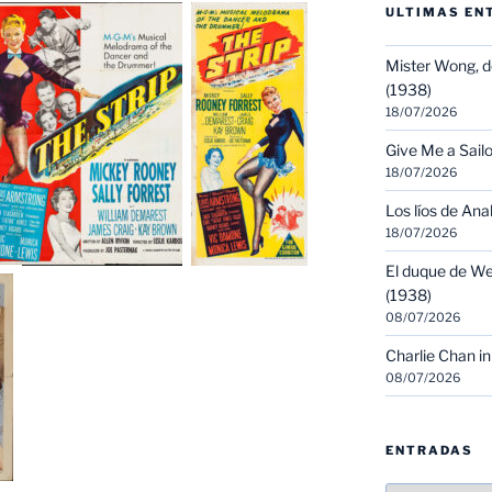
ULTIMAS EN
Mister Wong, d
(1938)
18/07/2026
Give Me a Sailo
18/07/2026
Los líos de Ana
18/07/2026
El duque de We
(1938)
08/07/2026
Charlie Chan in
08/07/2026
ENTRADAS