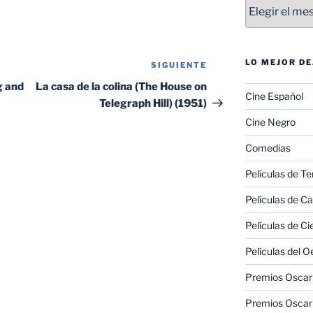
Entradas
LO MEJOR D
SIGUIENTE
Siguiente
entrada
g and
La casa de la colina (The House on
Cine Español
Telegraph Hill) (1951)
Cine Negro
Comedias
Películas de Te
Películas de C
Películas de Ci
Películas del O
Premios Oscar 
Premios Oscar 