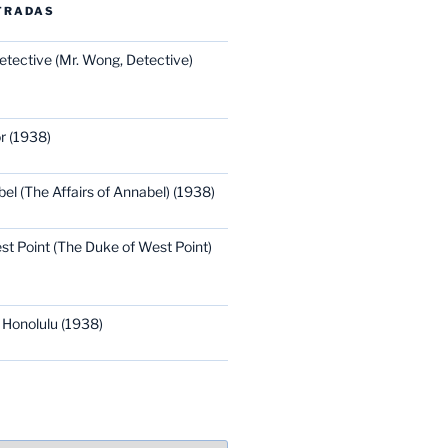
TRADAS
etective (Mr. Wong, Detective)
r (1938)
bel (The Affairs of Annabel) (1938)
st Point (The Duke of West Point)
 Honolulu (1938)