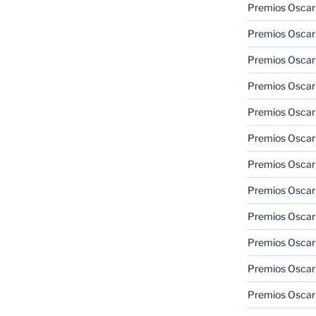
Premios Oscar
Premios Oscar
Premios Oscar
Premios Oscar
Premios Oscar
Premios Oscar
Premios Oscar
Premios Oscar
Premios Oscar
Premios Oscar
Premios Oscar
Premios Oscar