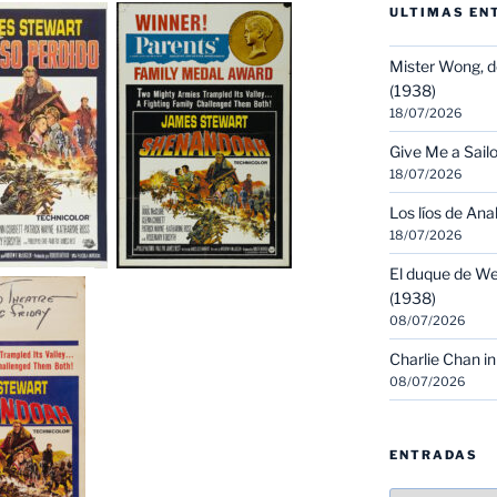
ULTIMAS EN
Mister Wong, d
(1938)
18/07/2026
Give Me a Sailo
18/07/2026
Los líos de Ana
18/07/2026
El duque de We
(1938)
08/07/2026
Charlie Chan in
08/07/2026
ENTRADAS