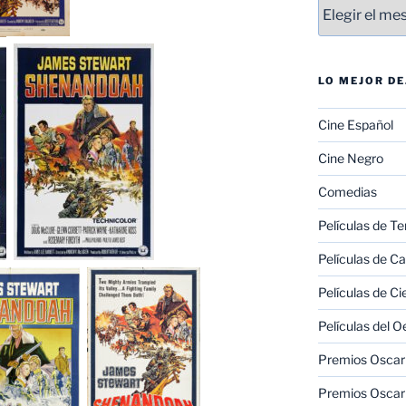
Entradas
LO MEJOR D
Cine Español
Cine Negro
Comedias
Películas de Te
Películas de C
Películas de Ci
Películas del O
Premios Oscar 
Premios Oscar 