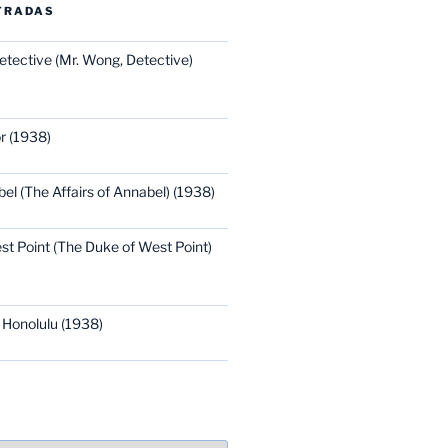
TRADAS
etective (Mr. Wong, Detective)
r (1938)
bel (The Affairs of Annabel) (1938)
st Point (The Duke of West Point)
 Honolulu (1938)