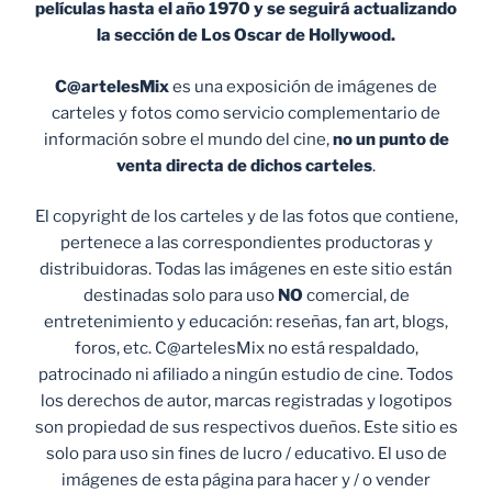
películas hasta el año 1970 y se seguirá actualizando
la sección de Los Oscar de Hollywood.
C@artelesMix
es una exposición de imágenes de
carteles y fotos como servicio complementario de
información sobre el mundo del cine,
no un punto de
venta
directa de dichos carteles
.
El copyright de los carteles y de las fotos que contiene,
pertenece a las correspondientes productoras y
distribuidoras. Todas las imágenes en este sitio están
destinadas solo para uso
NO
comercial, de
entretenimiento y educación: reseñas, fan art, blogs,
foros, etc. C@artelesMix no está respaldado,
patrocinado ni afiliado a ningún estudio de cine. Todos
los derechos de autor, marcas registradas y logotipos
son propiedad de sus respectivos dueños. Este sitio es
solo para uso sin fines de lucro / educativo. El uso de
imágenes de esta página para hacer y / o vender