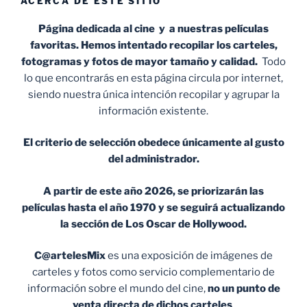
ACERCA DE ESTE SITIO
Página dedicada al cine y a nuestras películas
favoritas. Hemos intentado recopilar los carteles,
fotogramas y fotos de mayor tamaño y calidad.
Todo
lo que encontrarás en esta página circula por internet,
siendo nuestra única intención recopilar y agrupar la
información existente.
El criterio de selección obedece únicamente al gusto
del administrador.
A partir de este año 2026, se priorizarán las
películas hasta el año 1970 y se seguirá actualizando
la sección de Los Oscar de Hollywood.
C@artelesMix
es una exposición de imágenes de
carteles y fotos como servicio complementario de
información sobre el mundo del cine,
no un punto de
venta
directa de dichos carteles
.