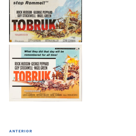
Navegación
Entrada
ANTERIOR