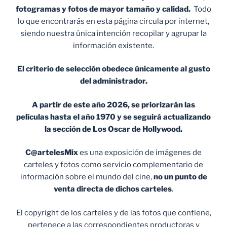
fotogramas y fotos de mayor tamaño y calidad.
Todo
lo que encontrarás en esta página circula por internet,
siendo nuestra única intención recopilar y agrupar la
información existente.
El criterio de selección obedece únicamente al gusto
del administrador.
A partir de este año 2026, se priorizarán las
películas hasta el año 1970 y se seguirá actualizando
la sección de Los Oscar de Hollywood.
C@artelesMix
es una exposición de imágenes de
carteles y fotos como servicio complementario de
información sobre el mundo del cine,
no un punto de
venta
directa de dichos carteles
.
El copyright de los carteles y de las fotos que contiene,
pertenece a las correspondientes productoras y