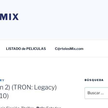
MIX
LISTADO de PELICULAS
C@rtelesMix.com
BÚSQUEDA
TRY
n 2) (TRON: Legacy)
Buscar
10)
por: