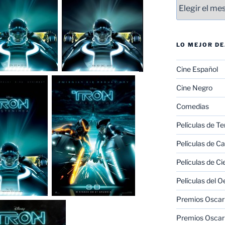
Entradas
LO MEJOR D
Cine Español
Cine Negro
Comedias
Películas de Te
Películas de C
Películas de Ci
Películas del O
Premios Oscar 
Premios Oscar 