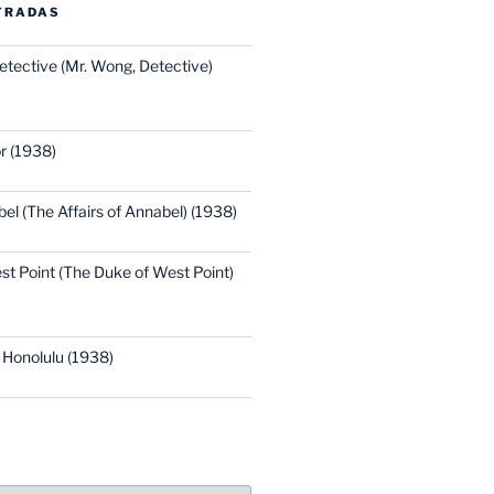
TRADAS
etective (Mr. Wong, Detective)
r (1938)
bel (The Affairs of Annabel) (1938)
st Point (The Duke of West Point)
 Honolulu (1938)