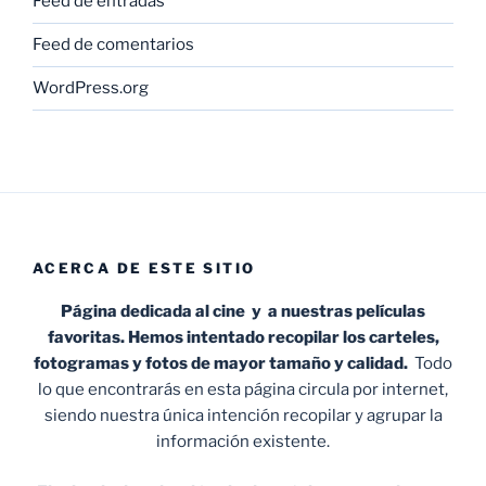
Feed de entradas
Feed de comentarios
WordPress.org
ACERCA DE ESTE SITIO
Página dedicada al cine y a nuestras películas
favoritas. Hemos intentado recopilar los carteles,
fotogramas y fotos de mayor tamaño y calidad.
Todo
lo que encontrarás en esta página circula por internet,
siendo nuestra única intención recopilar y agrupar la
información existente.