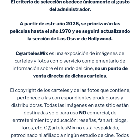
El criterio de selección obedece únicamente al gusto
del administrador.
A partir de este año 2026, se priorizarán las
películas hasta el año 1970 y se seguirá actualizando
la sección de Los Oscar de Hollywood.
C@artelesMix
es una exposición de imágenes de
carteles y fotos como servicio complementario de
información sobre el mundo del cine,
no un punto de
venta
directa de dichos carteles
.
El copyright de los carteles y de las fotos que contiene,
pertenece a las correspondientes productoras y
distribuidoras. Todas las imágenes en este sitio están
destinadas solo para uso
NO
comercial, de
entretenimiento y educación: reseñas, fan art, blogs,
foros, etc. C@artelesMix no está respaldado,
patrocinado ni afiliado a ningún estudio de cine. Todos