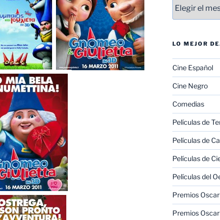
Entradas
LO MEJOR D
Cine Español
Cine Negro
Comedias
Películas de Te
Películas de C
Películas de Ci
Películas del O
Premios Oscar 
Premios Oscar 