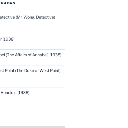
TRADAS
etective (Mr. Wong, Detective)
r (1938)
bel (The Affairs of Annabel) (1938)
st Point (The Duke of West Point)
 Honolulu (1938)