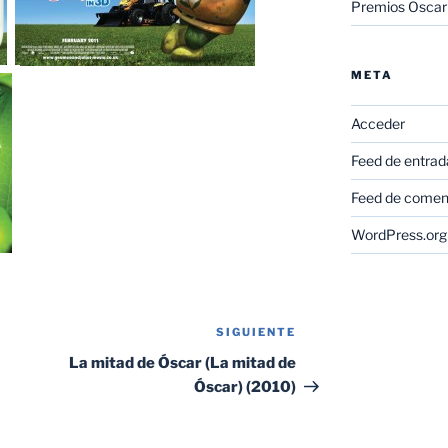
Premios Oscar
META
Acceder
Feed de entrad
Feed de comen
WordPress.org
SIGUIENTE
Siguiente
entrada
La mitad de Óscar (La mitad de
Óscar) (2010)